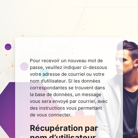
Pour recevoir un nouveau mot de
passe, veuillez indiquer ci-dessous
votre adresse de courriel ou votre
nom d’utilisateur. Si les données
correspondantes se trouvent dans
la base de données, un message
vous sera envoyé par courriel, avec
des instructions vous permettant
de vous connecter.
Récupération par
Récupération par nom d’utilisa
nom d’utilisateur